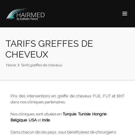
TARIFS GREFFES DE
CHEVEUX
Home
Tarifs greffes de cheveux
Prix des interventions en greffe de cheveux FUE, FUT et BHT
dans nos cliniques partenaires.
Nos cliniques sont situées en
Turquie
,
Tunisie
,
Hongrie
,
Belgique
,
USA
et
Inde
.
Dans chacun de ces pays, vous bénéficierez de chirurgiens