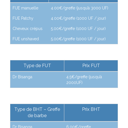
FUE manuelle
4.00€/greffe (jusqu’à 3000 UF)
FUE Patchy
4.00€/greffe (1000 UF / jour)
Cheveux crépus
5.00€/greffe (1000 UF / jour)
FUE unshaved
5.00€/greffe (1000 UF / jour)
Type de FUT
Prix FUT
Dr Bisanga
4.5€/greffe (jusqu’à
2000UF)
Type de BHT – Greffe
Prix BHT
de barbe
Dr Bisanga
6.00€/greffe