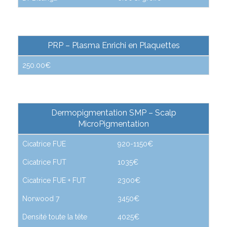
PRP – Plasma Enrichi en Plaquettes
250.00€
Dermopigmentation SMP – Scalp
MicroPigmentation
Cicatrice FUE
920-1150€
Cicatrice FUT
1035€
Cicatrice FUE + FUT
2300€
Norwood 7
3450€
Densité toute la tête
4025€