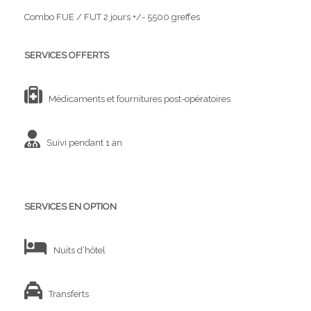
Combo FUE / FUT 2 jours +/- 5500 greffes
SERVICES OFFERTS
Médicaments et fournitures post-opératoires
Suivi pendant 1 an
SERVICES EN OPTION
Nuits d’hôtel
Transferts