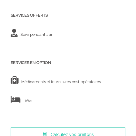
SERVICES OFFERTS
Suivi pendant 1 an
SERVICES EN OPTION
Médicaments et fournitures post-opératoires
Hôtel
Calculez vos greffons