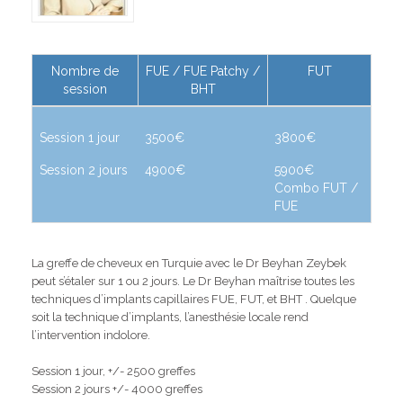
Nombre de
FUE / FUE Patchy /
FUT
session
BHT
Session 1 jour
3500€
3800€
Session 2 jours
4900€
5900€
Combo FUT /
FUE
La greffe de cheveux en Turquie avec le Dr Beyhan Zeybek
peut s’étaler sur 1 ou 2 jours. Le Dr Beyhan maîtrise toutes les
techniques d’implants capillaires FUE, FUT, et BHT . Quelque
soit la technique d’implants, l’anesthésie locale rend
l’intervention indolore.
Session 1 jour, +/- 2500 greffes
Session 2 jours +/- 4000 greffes