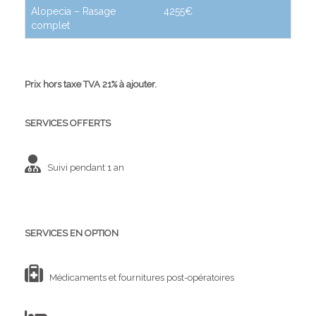
Alopecia – Rasage
4255€
complet
Prix hors taxe TVA 21% à ajouter.
SERVICES OFFERTS
Suivi pendant 1 an
SERVICES EN OPTION
Médicaments et fournitures post-opératoires