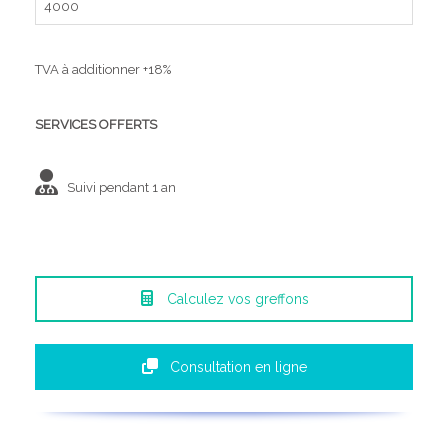
4000
TVA à additionner +18%
SERVICES OFFERTS
Suivi pendant 1 an
Calculez vos greffons
Consultation en ligne