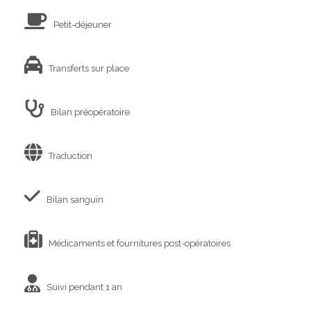
Petit-déjeuner
Transferts sur place
Bilan préopératoire
Traduction
Bilan sanguin
Médicaments et fournitures post-opératoires
Suivi pendant 1 an