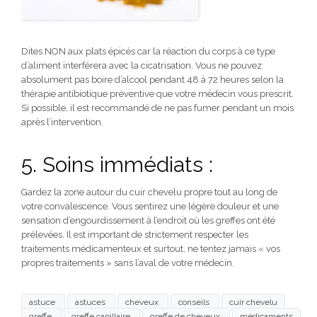
Dites NON aux plats épicés car la réaction du corps à ce type
d’aliment interférera avec la cicatrisation. Vous ne pouvez
absolument pas boire d’alcool pendant 48 à 72 heures selon la
thérapie antibiotique préventive que votre médecin vous prescrit.
Si possible, il est recommandé de ne pas fumer pendant un mois
après l’intervention.
5. Soins immédiats :
Gardez la zone autour du cuir chevelu propre tout au long de
votre convalescence. Vous sentirez une légère douleur et une
sensation d’engourdissement à l’endroit où les greffes ont été
prélevées. Il est important de strictement respecter les
traitements médicamenteux et surtout, ne tentez jamais « vos
propres traitements » sans l’aval de votre médecin.
astuce
astuces
cheveux
conseils
cuir chevelu
greffe
greffe capillaire
greffe de cheveux
médicaments