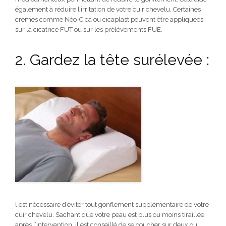
également à réduire l’irritation de votre cuir chevelu. Certaines
crèmes comme Néo-Cica ou cicaplast peuvent être appliquées
sur la cicatrice FUT ou sur les prélèvements FUE.
2. Gardez la tête surélevée :
l est nécessaire d’éviter tout gonflement supplémentaire de votre
cuir chevelu. Sachant que votre peau est plus ou moins tiraillée
après l’intervention, il est conseillé de se coucher sur deux ou