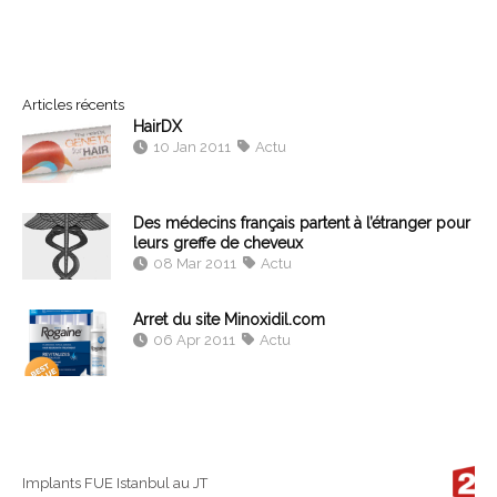
Articles récents
HairDX
10 Jan 2011
Actu
Des médecins français partent à l’étranger pour
leurs greffe de cheveux
08 Mar 2011
Actu
Arret du site Minoxidil.com
06 Apr 2011
Actu
Implants FUE Istanbul au JT