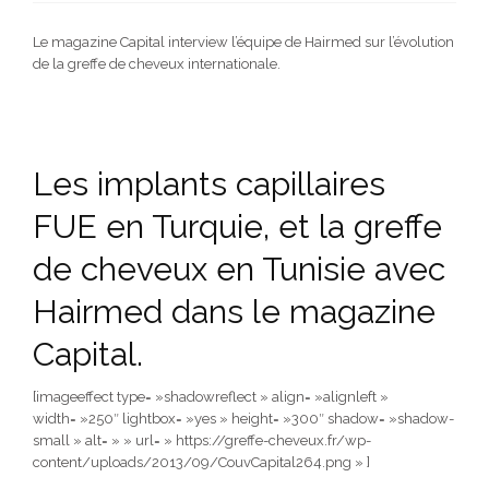
Le magazine Capital interview l’équipe de Hairmed sur l’évolution
de la greffe de cheveux internationale.
Les implants capillaires
FUE en Turquie, et la greffe
de cheveux en Tunisie avec
Hairmed dans le magazine
Capital.
[imageeffect type= »shadowreflect » align= »alignleft »
width= »250″ lightbox= »yes » height= »300″ shadow= »shadow-
small » alt= » » url= » https://greffe-cheveux.fr/wp-
content/uploads/2013/09/CouvCapital264.png » ]