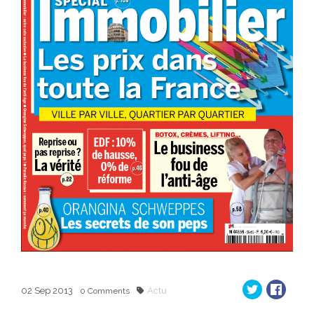
02
Sep
2013
Actu
0
Comments