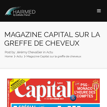
MAGAZINE CAPITAL SUR LA
GREFFE DE CHEVEUX
Post by:
Jérémy Chevallier
in
Actu
Home
Actu
Magazine Capital sur la greffe de cheveux