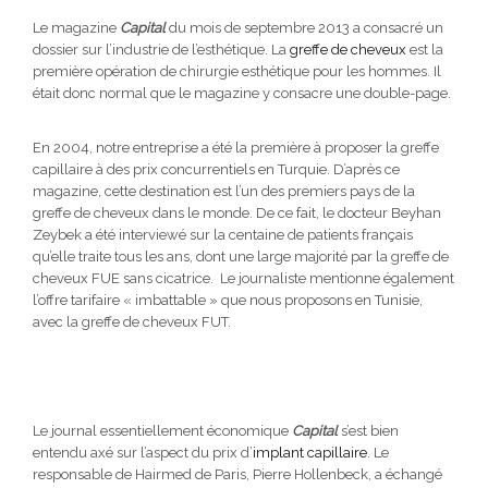
Le magazine
Capital
du mois de septembre 2013 a consacré un
dossier sur l’industrie de l’esthétique. La
greffe de cheveux
est la
première opération de chirurgie esthétique pour les hommes. Il
était donc normal que le magazine y consacre une double-page.
En 2004, notre entreprise a été la première à proposer la greffe
capillaire à des prix concurrentiels en Turquie. D’après ce
magazine, cette destination est l’un des premiers pays de la
greffe de cheveux dans le monde. De ce fait, le docteur Beyhan
Zeybek a été interviewé sur la centaine de patients français
qu’elle traite tous les ans, dont une large majorité par la greffe de
cheveux FUE sans cicatrice. Le journaliste mentionne également
l’offre tarifaire « imbattable » que nous proposons en Tunisie,
avec la greffe de cheveux FUT.
Le journal essentiellement économique
Capital
s’est bien
entendu axé sur l’aspect du prix d’
implant capillaire
. Le
responsable de Hairmed de Paris, Pierre Hollenbeck, a échangé