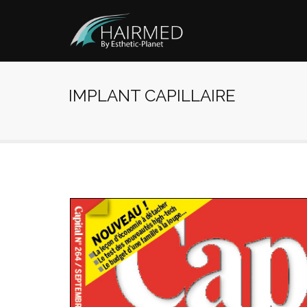
IMPLANT CAPILLAIRE