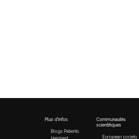
Plus d’infos
Communautés
scientifiques
Blogs Patients
European society
Hairmed