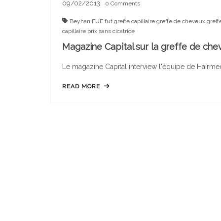
09/02/2013
0
Comments
Beyhan
FUE
fut
greffe capillaire
greffe de cheveux
greff
capillaire prix
sans cicatrice
Magazine Capital sur la greffe de che
Le magazine Capital interview l'équipe de Hairmed 
READ MORE