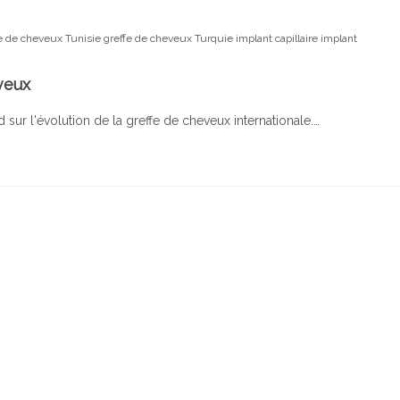
e de cheveux Tunisie
greffe de cheveux Turquie
implant capillaire
implant
veux
sur l'évolution de la greffe de cheveux internationale.…