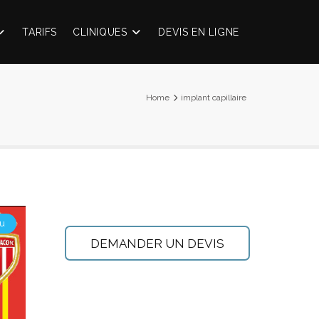
TARIFS
CLINIQUES
DEVIS EN LIGNE
Home
implant capillaire
u
DEMANDER UN DEVIS