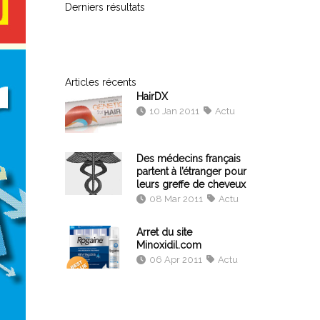
Derniers résultats
Articles récents
HairDX
10 Jan 2011
Actu
Des médecins français
partent à l’étranger pour
leurs greffe de cheveux
08 Mar 2011
Actu
Arret du site
Minoxidil.com
06 Apr 2011
Actu