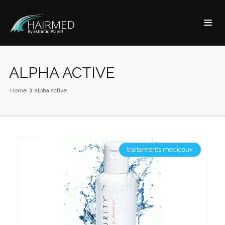
ALPHA ACTIVE
Home
alpha active
traitements medicaux