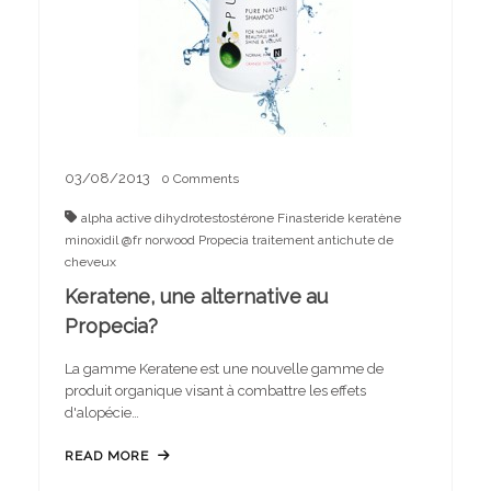
03/08/2013
0
Comments
alpha active
dihydrotestostérone
Finasteride
keratène
minoxidil @fr
norwood
Propecia
traitement antichute de
cheveux
Keratene, une alternative au
Propecia?
La gamme Keratene est une nouvelle gamme de
produit organique visant à combattre les effets
d'alopécie…
READ MORE