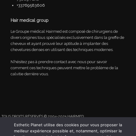
+33769583606
Hair medical group
Le Groupe médical Hairmed est composé de chirurgiens de
divers origines tous spécialisés exclusivement dans la greffe de
cheveux et ayant prouvé leur aptitude à implanter des
chevelures denses en utilisant des techniques modernes.
N’hésitez pas à prendre contact avec nous pour savoir
comment ces techniques peuvent mettre le problème de la
calvitie derrière vous.
TOUS DROITS RÉSERVÉS © 2004-2025 HAIRMED
ESTHETIC-PLANET
|
EUROPE DENTAIRE
|
VOTRE-CLINIQUE.FR
Esthetic Planet utilise des cookies pour vous proposer la
meilleur expérience possible et, notamment, optimiser le