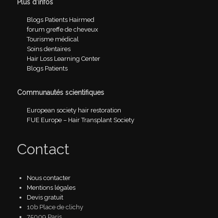
Plus d’infos
Blogs Patients Hairmed
forum greffe de cheveux
Tourisme médical
Soins dentaires
Hair Loss Learning Center
Blogs Patients
Communautés scientifiques
European society hair restoration
FUE Europe – Hair Transplant Society
Contact
Nous contacter
Mentions légales
Devis gratuit
10b Place de clichy
75009 Paris