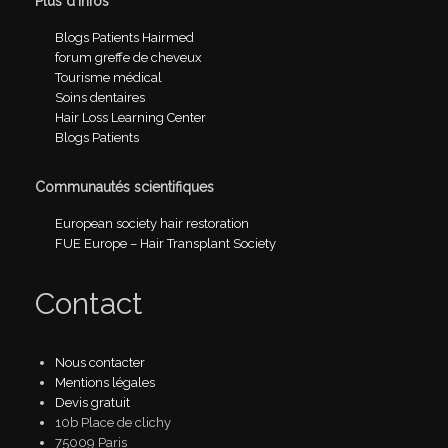
Plus d’infos
Blogs Patients Hairmed
forum greffe de cheveux
Tourisme médical
Soins dentaires
Hair Loss Learning Center
Blogs Patients
Communautés scientifiques
European society hair restoration
FUE Europe – Hair Transplant Society
Contact
Nous contacter
Mentions légales
Devis gratuit
10b Place de clichy
75009 Paris