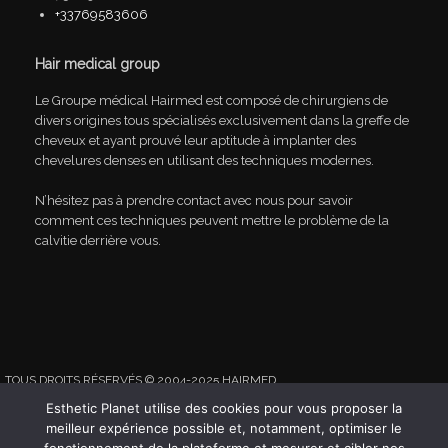
+33769583606
Hair medical group
Le Groupe médical Hairmed est composé de chirurgiens de
divers origines tous spécialisés exclusivement dans la greffe de
cheveux et ayant prouvé leur aptitude à implanter des
chevelures denses en utilisant des techniques modernes.
N’hésitez pas à prendre contact avec nous pour savoir
comment ces techniques peuvent mettre le problème de la
calvitie derrière vous.
TOUS DROITS RÉSERVÉS © 2004-2025 HAIRMED
ESTHETIC-PLANET
|
EUROPE DENTAIRE
|
VOTRE-CLINIQUE.FR
Esthetic Planet utilise des cookies pour vous proposer la
meilleur expérience possible et, notamment, optimiser le