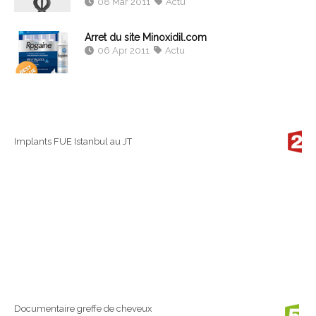
08 Mar 2011
Actu
Arret du site Minoxidil.com
06 Apr 2011
Actu
Implants FUE Istanbul au JT
Documentaire greffe de cheveux