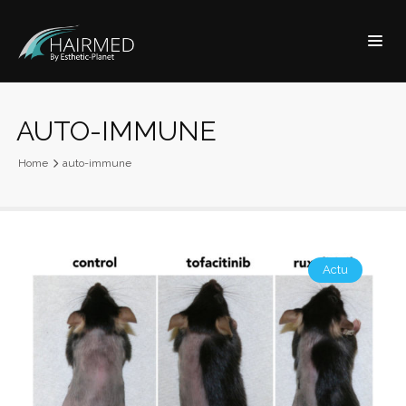
AUTO-IMMUNE
Home
auto-immune
Actu