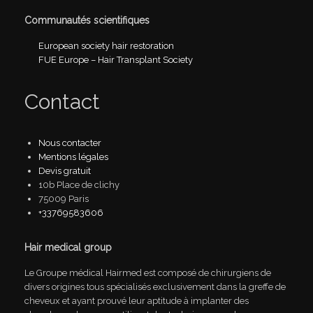
Communautés scientifiques
European society hair restoration
FUE Europe – Hair Transplant Society
Contact
Nous contacter
Mentions légales
Devis gratuit
10b Place de clichy
75009 Paris
+33769583606
Hair medical group
Le Groupe médical Hairmed est composé de chirurgiens de
divers origines tous spécialisés exclusivement dans la greffe de
cheveux et ayant prouvé leur aptitude à implanter des