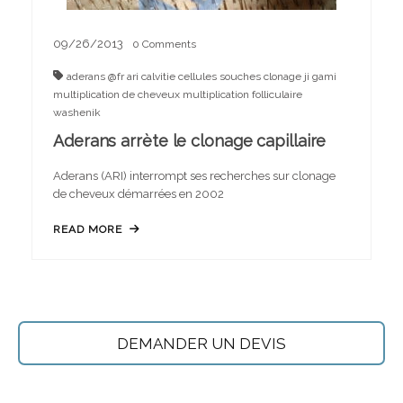
09/26/2013
0
Comments
aderans @fr
ari
calvitie
cellules souches
clonage
ji gami
multiplication de cheveux
multiplication folliculaire
washenik
Aderans arrète le clonage capillaire
Aderans (ARI) interrompt ses recherches sur clonage
de cheveux démarrées en 2002
READ MORE
DEMANDER UN DEVIS