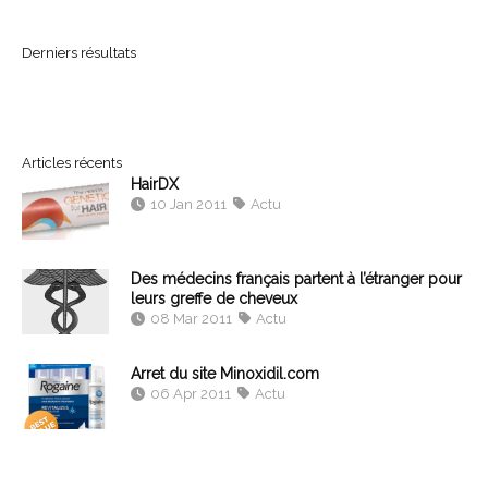
Derniers résultats
Articles récents
HairDX
10 Jan 2011
Actu
Des médecins français partent à l’étranger pour
leurs greffe de cheveux
08 Mar 2011
Actu
Arret du site Minoxidil.com
06 Apr 2011
Actu