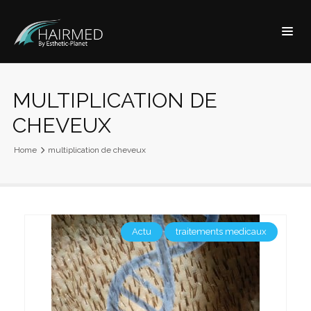
MULTIPLICATION DE
CHEVEUX
Home
multiplication de cheveux
Actu
traitements medicaux