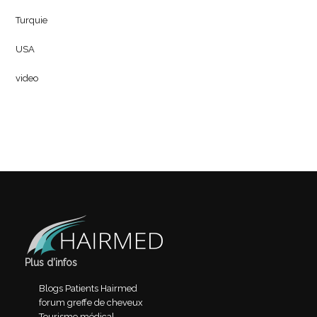
Turquie
USA
video
Plus d’infos
Blogs Patients Hairmed
forum greffe de cheveux
Tourisme médical