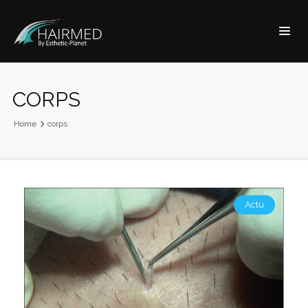
CORPS
Home
corps
Actu