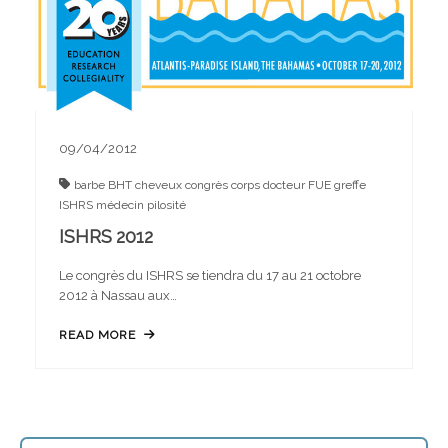
09/04/2012
barbe
BHT
cheveux
congrès
corps
docteur
FUE
greffe
ISHRS
médecin
pilosité
ISHRS 2012
Le congrès du ISHRS se tiendra du 17 au 21 octobre
2012 à Nassau aux…
READ MORE