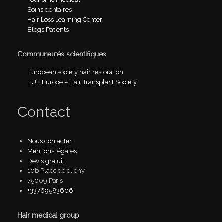
Soins dentaires
Hair Loss Learning Center
Blogs Patients
Communautés scientifiques
European society hair restoration
FUE Europe – Hair Transplant Society
Contact
Nous contacter
Mentions légales
Devis gratuit
10b Place de clichy
75009 Paris
+33769583606
Hair medical group