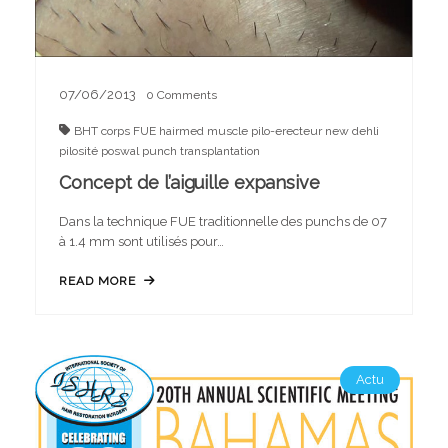
07/06/2013
0
Comments
BHT
corps
FUE
hairmed
muscle pilo-erecteur
new dehli
pilosité
poswal
punch
transplantation
Concept de l’aiguille expansive
Dans la technique FUE traditionnelle des punchs de 07
à 1.4 mm sont utilisés pour…
READ MORE
Actu