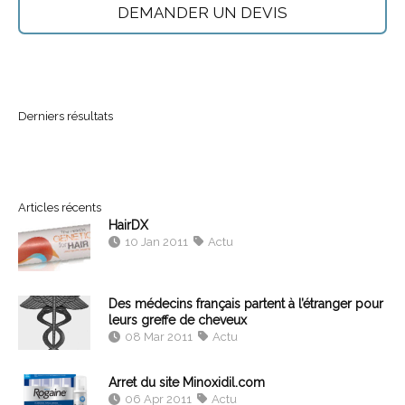
DEMANDER UN DEVIS
Derniers résultats
Articles récents
HairDX
10 Jan 2011
Actu
Des médecins français partent à l’étranger pour
leurs greffe de cheveux
08 Mar 2011
Actu
Arret du site Minoxidil.com
06 Apr 2011
Actu