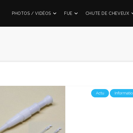
PHOTOS / VIDÉOS
FUE
CHUTE DE CHEVEUX
Actu
Informati