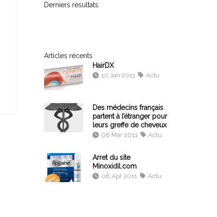
Derniers résultats
Articles récents
HairDX
10 Jan 2011
Actu
Des médecins français
partent à l’étranger pour
leurs greffe de cheveux
08 Mar 2011
Actu
Arret du site
Minoxidil.com
06 Apr 2011
Actu