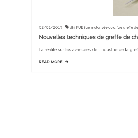
02/01/2019
dhi
FUE
fue motorisée
gold fue
greffe d
Nouvelles techniques de greffe de c
La réalité sur les avancées de l’industrie de la g
READ MORE