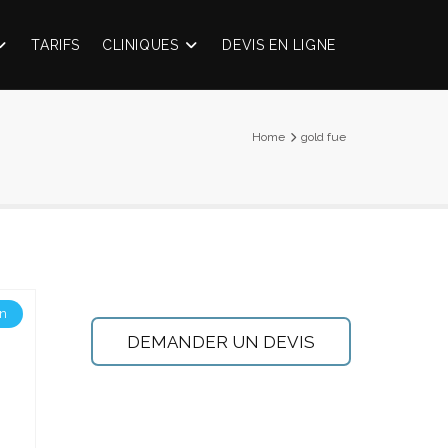
TARIFS
CLINIQUES
DEVIS EN LIGNE
Home
gold fue
on
DEMANDER UN DEVIS