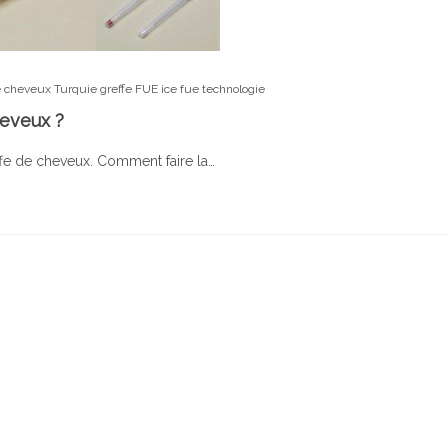
e cheveux Turquie
greffe FUE
ice fue
technologie
heveux ?
reffe de cheveux. Comment faire la…