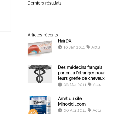
Derniers résultats
Articles récents
HairDX
10 Jan 2011
Actu
Des médecins français
partent à l’étranger pour
leurs greffe de cheveux
08 Mar 2011
Actu
Arret du site
Minoxidil.com
06 Apr 2011
Actu