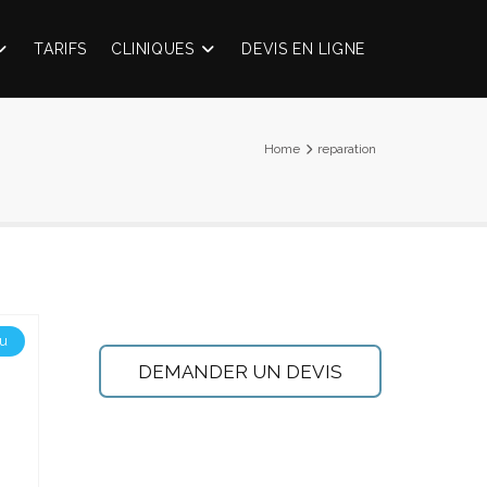
TARIFS
CLINIQUES
DEVIS EN LIGNE
Home
reparation
u
DEMANDER UN DEVIS