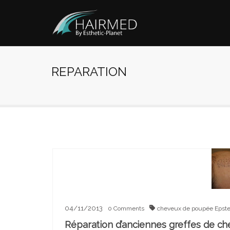
REPARATION
04/11/2013
0
Comments
cheveux de poupée
Epst
Réparation d’anciennes greffes de c