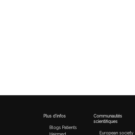
Plus d’infos
Communautés
scientifiques
Blogs Patients
European society
Hairmed