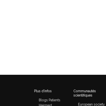
Plus d’infos
Communautés
scientifiques
Blogs Patients
European society
Hairmed