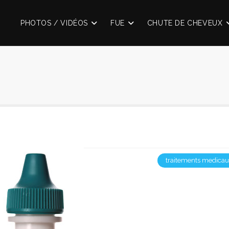
PHOTOS / VIDÉOS
FUE
CHUTE DE CHEVEUX
traitements medica