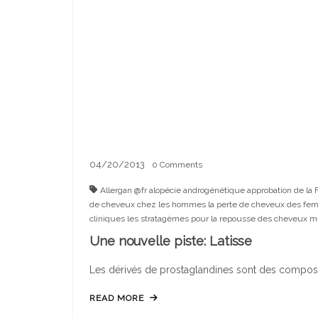
04/20/2013
0
Comments
Allergan @fr
alopécie
androgénétique
approbation de la
de cheveux chez les hommes
la perte de cheveux des f
cliniques
les stratagèmes pour la repousse des cheveux
m
Une nouvelle piste: Latisse
Les dérivés de prostaglandines sont des composan
READ MORE