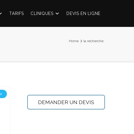
TARIFS
CLINIQUES
DEVIS EN LIGNE
Home
la recherche
ux
DEMANDER UN DEVIS