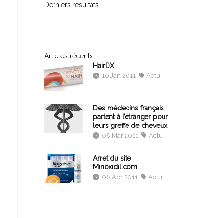
Derniers résultats
Articles récents
HairDX
10 Jan 2011
Actu
Des médecins français
partent à l’étranger pour
leurs greffe de cheveux
08 Mar 2011
Actu
Arret du site
Minoxidil.com
06 Apr 2011
Actu