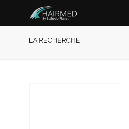
LA RECHERCHE