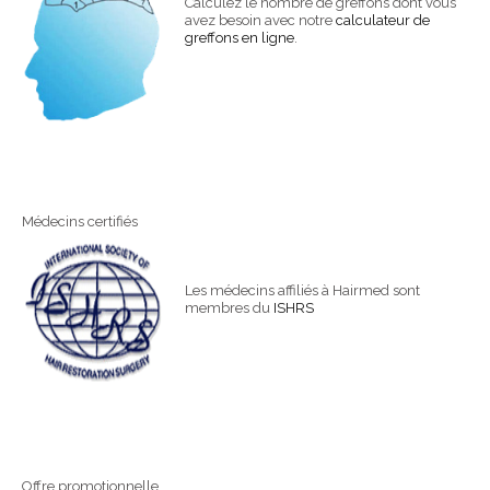
Calculez le nombre de greffons dont vous
avez besoin avec notre
calculateur de
greffons en ligne
.
Médecins certifiés
Les médecins affiliés à Hairmed sont
membres du
ISHRS
Offre promotionnelle