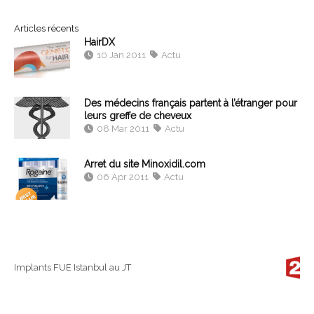
Articles récents
HairDX
10 Jan 2011
Actu
Des médecins français partent à l’étranger pour
leurs greffe de cheveux
08 Mar 2011
Actu
Arret du site Minoxidil.com
06 Apr 2011
Actu
Implants FUE Istanbul au JT